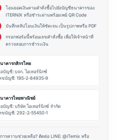
โอนยอดเงินตามคำสั่งซื้อไปยังบัญชีธนาคารของ
ITERNIX หรือชำระผ่านพร้อมเพย์ QR Code
บันทึกสลิปโอนเงินให้ชัดเจน เป็นรูปภาพหรือ PDF
กรอกฟอร์มนี้พร้อมเลขคำสั่งซื้อ เพื่อให้เจ้าหน้าที่
ตรวจสอบการชำระเงิน
นาคารกสิกรไทย
ื่อบัญชี: บจก. ไอเทอร์นิกซ์
ลขบัญชี: 195-2-84935-9
นาคารไทยพาณิชย์
ื่อบัญชี: บริษัท ไอเทอร์นิกซ์ จำกัด
ลขบัญชี: 292-2-55450-1
งการความช่วยเหลือ? ติดต่อ LINE: @iTernix หรือ