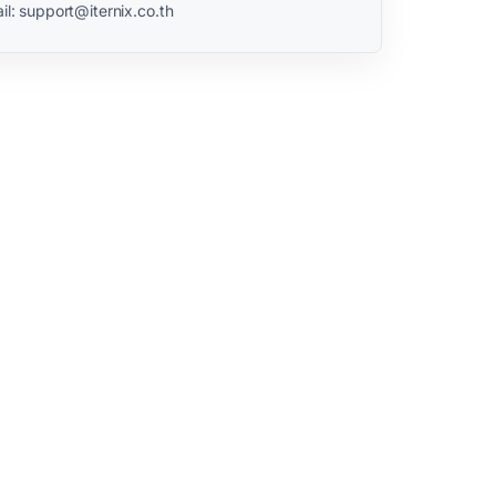
il: support@iternix.co.th