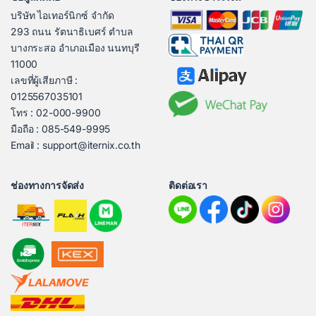
บริษัท ไอเทอร์นิกซ์ จำกัด
293 ถนน รัตนาธิเบศร์ ตำบล
บางกระสอ อำเภอเมือง นนทบุรี
11000
เลขที่ผู้เสียภาษี :
0125567035101
โทร : 02-000-9900
มือถือ : 085-549-9995
Email : support@iternix.co.th
ช่องทางการจัดส่ง
ติดต่อเรา