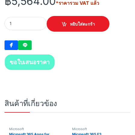
฿
5,564.00
*ราคารวม VAT แล้ว
WINDOWS 11 PRO 64 BIT (OEM,FQC-10528) quantity
หยิบใส่ตะกร้า
ขอใบเสนอราคา
สินค้าที่เกี่ยวข้อง
Microsoft
Microsoft
Microsoft 365 Apps for
Microsoft 365 E3