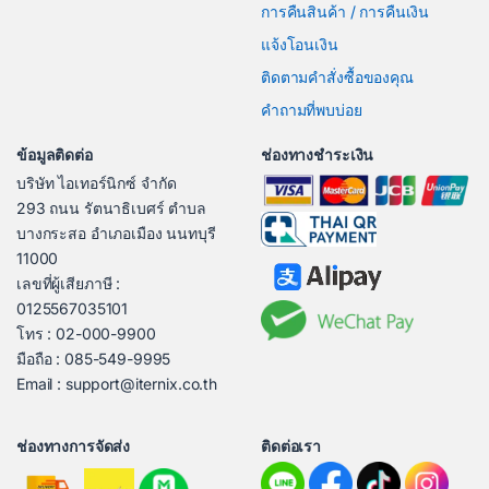
การคืนสินค้า / การคืนเงิน
แจ้งโอนเงิน
ติดตามคำสั่งซื้อของคุณ
คำถามที่พบบ่อย
ข้อมูลติดต่อ
ช่องทางชำระเงิน
บริษัท ไอเทอร์นิกซ์ จำกัด
293 ถนน รัตนาธิเบศร์ ตำบล
บางกระสอ อำเภอเมือง นนทบุรี
11000
เลขที่ผู้เสียภาษี :
0125567035101
โทร : 02-000-9900
มือถือ : 085-549-9995
Email : support@iternix.co.th
ช่องทางการจัดส่ง
ติดต่อเรา