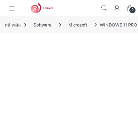
Skip to navigation
Skip to content
0
หน้าหลัก
Software
Microsoft
WINDOWS 11 PRO 