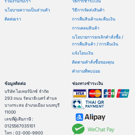
ร่วมงานกับเรา
วิธีการชำระเงิน
นโยบายความเป็นส่วนตัว
วิธีการจัดส่งสินค้า
ติดต่อเรา
การคืนสินค้าและคืนเงิน
การเคลมสินค้า
นโยบายการยกเลิกคำสั่งซื้อ /
การคืนสินค้า / การคืนเงิน
แจ้งโอนเงิน
ติดตามคำสั่งซื้อของคุณ
คำถามที่พบบ่อย
ข้อมูลติดต่อ
ช่องทางชำระเงิน
บริษัท ไอเทอร์นิกซ์ จำกัด
293 ถนน รัตนาธิเบศร์ ตำบล
บางกระสอ อำเภอเมือง นนทบุรี
11000
เลขที่ผู้เสียภาษี :
0125567035101
โทร : 02-000-9900