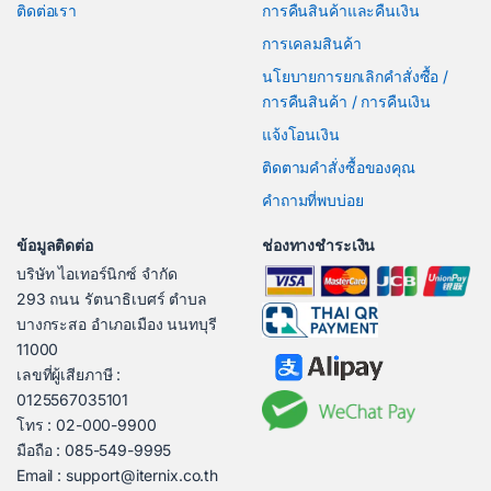
ติดต่อเรา
การคืนสินค้าและคืนเงิน
การเคลมสินค้า
นโยบายการยกเลิกคำสั่งซื้อ /
การคืนสินค้า / การคืนเงิน
แจ้งโอนเงิน
ติดตามคำสั่งซื้อของคุณ
คำถามที่พบบ่อย
ข้อมูลติดต่อ
ช่องทางชำระเงิน
บริษัท ไอเทอร์นิกซ์ จำกัด
293 ถนน รัตนาธิเบศร์ ตำบล
บางกระสอ อำเภอเมือง นนทบุรี
11000
เลขที่ผู้เสียภาษี :
0125567035101
โทร : 02-000-9900
มือถือ : 085-549-9995
Email : support@iternix.co.th