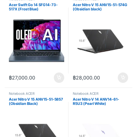
Acer Swift Go 14 SFG14-73-
Acer Nitro V 15 ANV15-51-574G
517X (Frost Blue)
(Obsidian black)
฿
27,000.00
฿
28,000.00
Notebook ACER
Notebook ACER
Acer Nitro V 15 ANV15-51-5857
Acer Nitro V 14 ANV14-61-
(Obsidian Black)
R5U3 (Pearl White)