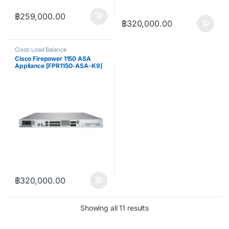
฿
259,000.00
฿
320,000.00
Cisco Load Balance
Cisco Firepower 1150 ASA
Appliance [FPR1150-ASA-K9]
฿
320,000.00
Sorted by price: low to 
Showing all 11 results