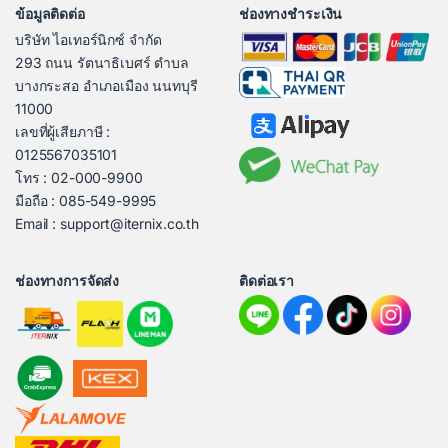
ข้อมูลติดต่อ
ช่องทางชำระเงิน
บริษัท ไอเทอร์นิกซ์ จำกัด
293 ถนน รัตนาธิเบศร์ ตำบล
บางกระสอ อำเภอเมือง นนทบุรี
11000
เลขที่ผู้เสียภาษี :
0125567035101
โทร : 02-000-9900
มือถือ : 085-549-9995
Email : support@iternix.co.th
ช่องทางการจัดส่ง
ติดต่อเรา