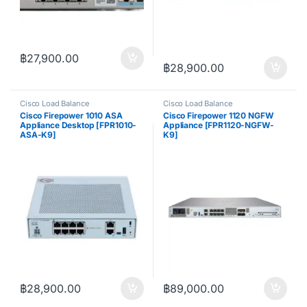
฿
27,900.00
฿
28,900.00
Cisco Load Balance
Cisco Load Balance
Cisco Firepower 1010 ASA
Cisco Firepower 1120 NGFW
Appliance Desktop [FPR1010-
Appliance [FPR1120-NGFW-
ASA-K9]
K9]
)
฿
28,900.00
฿
89,000.00