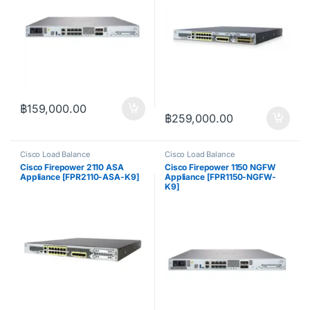
฿
159,000.00
฿
259,000.00
Cisco Load Balance
Cisco Load Balance
Cisco Firepower 2110 ASA
Cisco Firepower 1150 NGFW
Appliance [FPR2110-ASA-K9]
Appliance [FPR1150-NGFW-
K9]