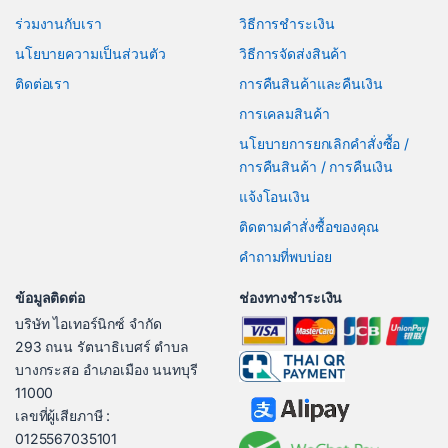
ร่วมงานกับเรา
วิธีการชำระเงิน
นโยบายความเป็นส่วนตัว
วิธีการจัดส่งสินค้า
ติดต่อเรา
การคืนสินค้าและคืนเงิน
การเคลมสินค้า
นโยบายการยกเลิกคำสั่งซื้อ /
การคืนสินค้า / การคืนเงิน
แจ้งโอนเงิน
ติดตามคำสั่งซื้อของคุณ
คำถามที่พบบ่อย
ข้อมูลติดต่อ
ช่องทางชำระเงิน
บริษัท ไอเทอร์นิกซ์ จำกัด
293 ถนน รัตนาธิเบศร์ ตำบล
บางกระสอ อำเภอเมือง นนทบุรี
11000
เลขที่ผู้เสียภาษี :
0125567035101