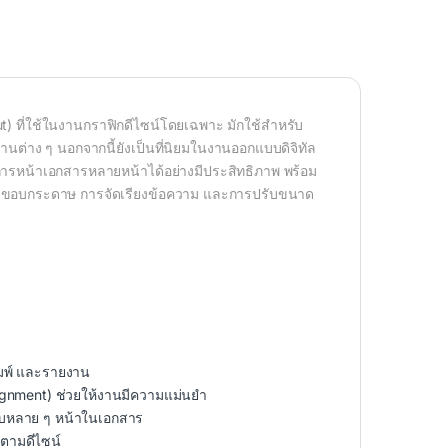
) ที่ใช้ในงานกราฟิกดีไซน์โดยเฉพาะ มักใช้สำหรับ
งานต่าง ๆ นอกจากนี้ยังเป็นที่นิยมในงานออกแบบดิจิทัล
ารหน้าเอกสารหลายหน้าได้อย่างมีประสิทธิภาพ พร้อม
หนดขอบกระดาษ การจัดเรียงข้อความ และการปรับขนาด
ิมพ์ และรายงาน
ignment) ช่วยให้งานมีความแม่นยำ
กับหลาย ๆ หน้าในเอกสาร
ปตามดีไซน์