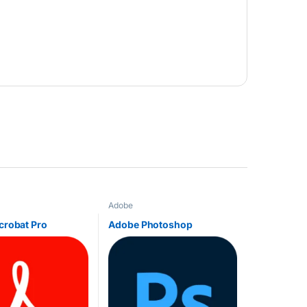
Adobe
crobat Pro
Adobe Photoshop