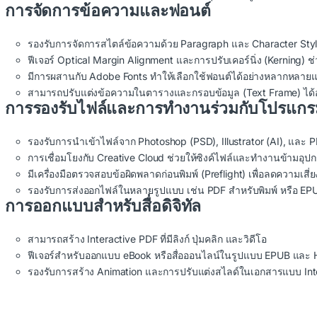
การจัดการข้อความและฟอนต์
รองรับการจัดการสไตล์ข้อความด้วย Paragraph และ Character Styles
ฟีเจอร์ Optical Margin Alignment และการปรับเคอร์นิ่ง (Kerning) ช
มีการผสานกับ Adobe Fonts ทำให้เลือกใช้ฟอนต์ได้อย่างหลากหลาย
สามารถปรับแต่งข้อความในตารางและกรอบข้อมูล (Text Frame) ได้อย
การรองรับไฟล์และการทำงานร่วมกับโปรแกรม
รองรับการนำเข้าไฟล์จาก Photoshop (PSD), Illustrator (AI), และ 
การเชื่อมโยงกับ Creative Cloud ช่วยให้ซิงค์ไฟล์และทำงานข้ามอุป
มีเครื่องมือตรวจสอบข้อผิดพลาดก่อนพิมพ์ (Preflight) เพื่อลดความเสี่
รองรับการส่งออกไฟล์ในหลายรูปแบบ เช่น PDF สำหรับพิมพ์ หรือ EP
การออกแบบสำหรับสื่อดิจิทัล
สามารถสร้าง Interactive PDF ที่มีลิงก์ ปุ่มคลิก และวิดีโอ
ฟีเจอร์สำหรับออกแบบ eBook หรือสื่อออนไลน์ในรูปแบบ EPUB แล
รองรับการสร้าง Animation และการปรับแต่งสไลด์ในเอกสารแบบ Int