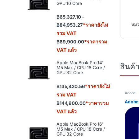
GPU 10 Core
฿
65,327.10
–
Price range: ฿65,327.10 th
*ราคายังไม่
หมว
฿
84,953.27
รวม VAT
*ราคารวม
฿
69,900.00
VAT แล้ว
Apple MacBook Pro 14''
สินค้า
M5 Max / CPU 18 Core /
GPU 32 Core
*ราคายังไม่
฿
135,420.56
Adobe
รวม VAT
Adobe 
*ราคารวม
฿
144,900.00
VAT แล้ว
Apple MacBook Pro 16''
M5 Max / CPU 18 Core /
GPU 32 Core