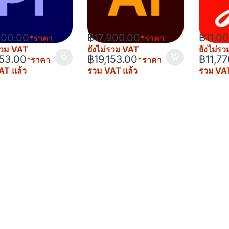
 through ฿203,644.86
900.00
฿
17,900.00
฿
11,0
*ราคา
*ราคา
่รวม VAT
ยังไม่รวม VAT
ยังไม่ร
153.00
฿
19,153.00
฿
11,7
*ราคา
*ราคา
AT แล้ว
รวม VAT แล้ว
รวม VAT
rough ฿62,523.36