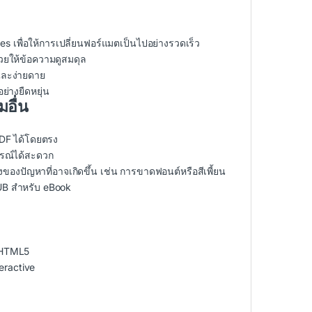
 เพื่อให้การเปลี่ยนฟอร์แมตเป็นไปอย่างรวดเร็ว
่วยให้ข้อความดูสมดุล
และง่ายดาย
่างยืดหยุ่น
อื่น
PDF ได้โดยตรง
กรณ์ได้สะดวก
ยงของปัญหาที่อาจเกิดขึ้น เช่น การขาดฟอนต์หรือสีเพี้ยน
UB สำหรับ eBook
ะ HTML5
eractive