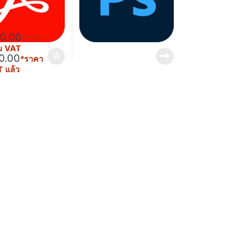
00.00
*ราคา
วม VAT
70.00
*ราคา
 แล้ว