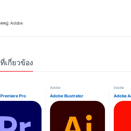
rough ฿84,953.27
ดหมู่:
Adobe
ที่เกี่ยวข้อง
Adobe
Adobe
Premiere Pro
Adobe Illustrator
Adobe A