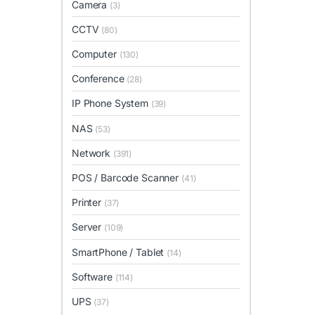
Camera
(3)
CCTV
(80)
Computer
(130)
Conference
(28)
IP Phone System
(39)
NAS
(53)
Network
(391)
POS / Barcode Scanner
(41)
Printer
(37)
Server
(109)
SmartPhone / Tablet
(14)
Software
(114)
UPS
(37)