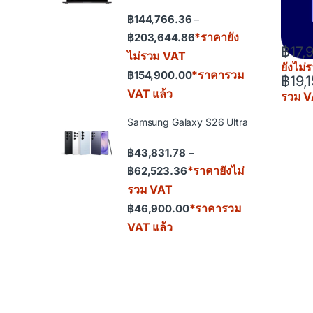
฿
144,766.36
–
Price range: ฿144,766.36
*ราคายัง
฿
203,644.86
฿
17,
ไม่รวม VAT
ยังไม
*ราคารวม
฿
154,900.00
฿
19,
VAT แล้ว
รวม V
Samsung Galaxy S26 Ultra
฿
43,831.78
–
Price range: ฿43,831.78 th
*ราคายังไม่
฿
62,523.36
รวม VAT
*ราคารวม
฿
46,900.00
VAT แล้ว