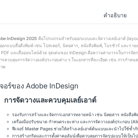
คำอธิบาย
be InDesign 2025
คือโปรแกรมสำหรับออกแบบและจัดวางเลย์เอาต์ (layout
อกแบบสื่อสิ่งพิมพ์ เช่น โปสเตอร์, นิตยสาร, หนังสือพิมพ์, โบรชัวร์ และราย
น PDF และสื่อออนไลน์ด้วย จุดเด่นของ InDesign คือความสามารถในการจัดก
งการควบคุมการจัดวางองค์ประกอบต่าง ๆ ในเอกสารที่ละเอียด เช่น การกำ
ภาพ
เจอร์ของ Adobe InDesign
การจัดวางและควบคุมเลย์เอาต์
รองรับการสร้างและจัดการเอกสารหลายหน้า เช่น นิตยสาร หนังสือพ
เครื่องมือปรับขนาด กำหนดระยะห่าง และการจัดวางองค์ประกอบ (Al
ฟีเจอร์ Master Pages ช่วยให้สร้างเลย์เอาต์ต้นแบบและนำไปใช้ซ้ำ
การสร้างกริดและการตั้งค่าคอลัมน์เพื่อควบคุมการจัดรูปแบบให้เป็นไ