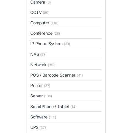
Camera
(3)
CCTV
(80)
Computer
(130)
Conference
(28)
IP Phone System
(39)
NAS
(53)
Network
(391)
POS / Barcode Scanner
(41)
Printer
(37)
Server
(109)
SmartPhone / Tablet
(14)
Software
(114)
UPS
(37)