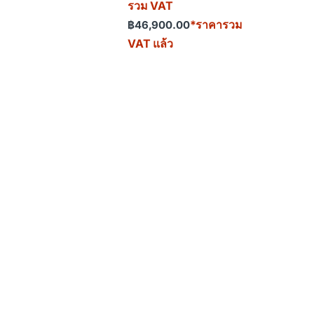
รวม VAT
*ราคารวม
฿
46,900.00
VAT แล้ว