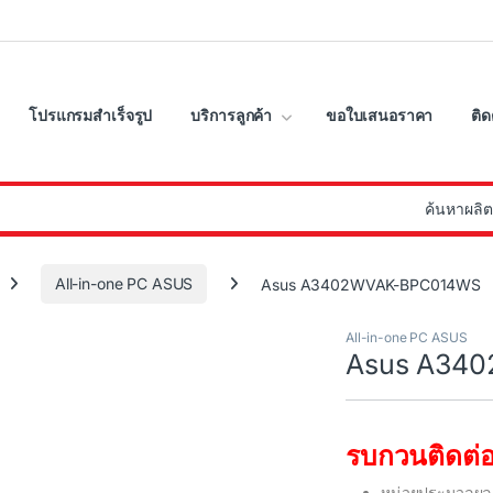
โปรแกรมสำเร็จรูป
บริการลูกค้า
ขอใบเสนอราคา
ติด
:
All-in-one PC ASUS
Asus A3402WVAK-BPC014WS
All-in-one PC ASUS
Asus A34
รบกวนติดต่อ
หน่วยประมวลผล 