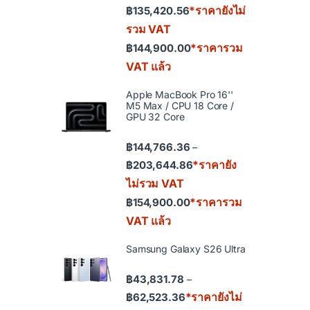
*ราคายังไม่
฿
135,420.56
รวม VAT
*ราคารวม
฿
144,900.00
VAT แล้ว
Apple MacBook Pro 16''
M5 Max / CPU 18 Core /
GPU 32 Core
฿
144,766.36
–
Price range: ฿144,766.36
*ราคายัง
฿
203,644.86
ไม่รวม VAT
*ราคารวม
฿
154,900.00
VAT แล้ว
Samsung Galaxy S26 Ultra
฿
43,831.78
–
Price range: ฿43,831.78 th
*ราคายังไม่
฿
62,523.36