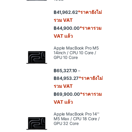
*ราคายังไม่
฿
41,962.62
รวม VAT
*ราคารวม
฿
44,900.00
VAT แล้ว
Apple MacBook Pro M5
14inch / CPU 10 Core /
GPU 10 Core
฿
65,327.10
–
Price range: ฿65,327.10 th
*ราคายังไม่
฿
84,953.27
รวม VAT
*ราคารวม
฿
69,900.00
VAT แล้ว
Apple MacBook Pro 14''
M5 Max / CPU 18 Core /
GPU 32 Core