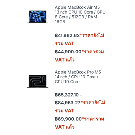
Apple MacBook Air M5
13inch CPU 10 Core / GPU
8 Core / 512GB / RAM
16GB
*ราคายังไม่
฿
41,962.62
รวม VAT
*ราคารวม
฿
44,900.00
VAT แล้ว
Apple MacBook Pro M5
14inch / CPU 10 Core /
GPU 10 Core
฿
65,327.10
–
Price range: ฿65,327.10 th
*ราคายังไม่
฿
84,953.27
รวม VAT
*ราคารวม
฿
69,900.00
VAT แล้ว