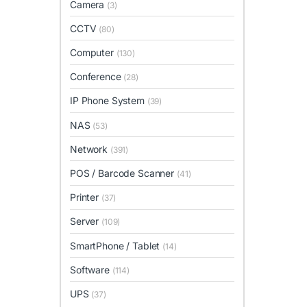
Camera
(3)
CCTV
(80)
Computer
(130)
Conference
(28)
IP Phone System
(39)
NAS
(53)
Network
(391)
POS / Barcode Scanner
(41)
Printer
(37)
Server
(109)
SmartPhone / Tablet
(14)
Software
(114)
UPS
(37)