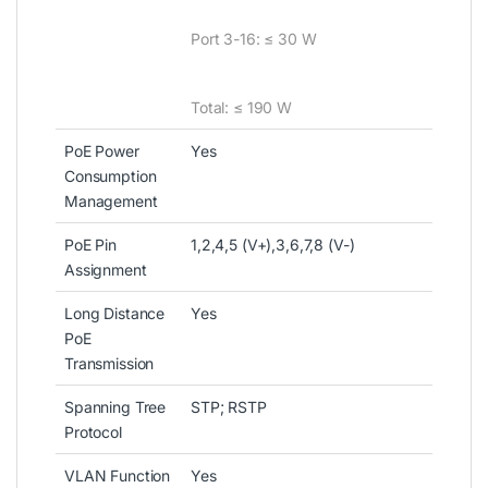
Port 3-16
:
≤ 30 W
Total
:
≤ 190 W
PoE Power
Yes
Consumption
Management
PoE Pin
1,2,4,5 (V+),3,6,7,8 (V-)
Assignment
Long Distance
Yes
PoE
Transmission
Spanning Tree
STP; RSTP
Protocol
VLAN Function
Yes