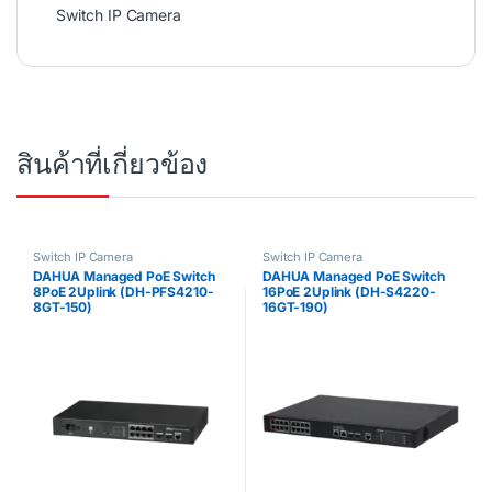
Switch IP Camera
สินค้าที่เกี่ยวข้อง
Switch IP Camera
Switch IP Camera
DAHUA Managed PoE Switch
DAHUA Managed PoE Switch
8PoE 2Uplink (DH-PFS4210-
16PoE 2Uplink (DH-S4220-
8GT-150)
16GT-190)