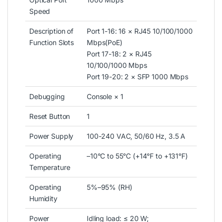
Speed
Description of
Port 1-16: 16 × RJ45 10/100/1000
Function Slots
Mbps(PoE)
Port 17-18: 2 × RJ45
10/100/1000 Mbps
Port 19-20: 2 × SFP 1000 Mbps
Debugging
Console × 1
Reset Button
1
Power Supply
100-240 VAC, 50/60 Hz, 3.5 A
Operating
–10°C to 55°C (+14°F to +131°F)
Temperature
Operating
5%–95% (RH)
Humidity
Power
Idling load: ≤ 20 W;