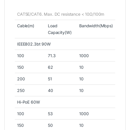
CAT5E/CAT6. Max. DC resistance < 10Ω/100m
Cable(m)
Load
Bandwidth(Mbps)
Capacity(W)
IEEE802.3bt 90W
100
71.3
1000
150
62
10
200
51
10
250
40
10
Hi-PoE 60W
100
53
1000
150
50
10