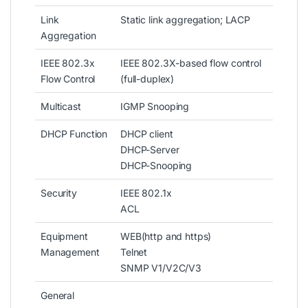
Link
Static link aggregation; LACP
Aggregation
IEEE 802.3x
IEEE 802.3X-based flow control
Flow Control
(full-duplex)
Multicast
IGMP Snooping
DHCP Function
DHCP client
DHCP-Server
DHCP-Snooping
Security
IEEE 802.1x
ACL
Equipment
WEB(http and https)
Management
Telnet
SNMP V1/V2C/V3
General