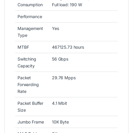
Consumption
Full load: 190 W
Performance
Management
Yes
Type
MTBF
467125.73 hours
Switching
56 Gbps
Capacity
Packet
29.76 Mpps
Forwarding
Rate
Packet Buffer
4.1 Mbit
Size
Jumbo Frame
10K Byte