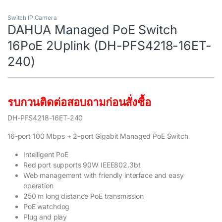
Switch IP Camera
DAHUA Managed PoE Switch
16PoE 2Uplink (DH-PFS4218-16ET-
240)
รบกวนติดต่อสอบถามก่อนสั่งซื้อ
DH-PFS4218-16ET-240
16-port 100 Mbps + 2-port Gigabit Managed PoE Switch
Intelligent PoE
Red port supports 90W IEEE802.3bt
Web management with friendly interface and easy
operation
250 m long distance PoE transmission
PoE watchdog
Plug and play