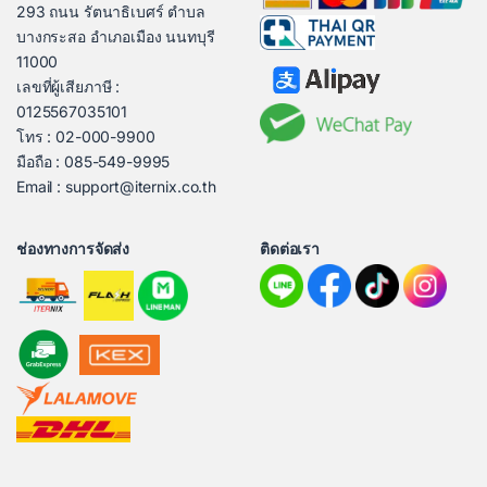
293 ถนน รัตนาธิเบศร์ ตำบล
บางกระสอ อำเภอเมือง นนทบุรี
11000
เลขที่ผู้เสียภาษี :
0125567035101
โทร : 02-000-9900
มือถือ : 085-549-9995
Email : support@iternix.co.th
ช่องทางการจัดส่ง
ติดต่อเรา