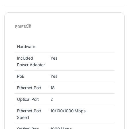
คุณสมบัติ
Hardware
Included
Yes
Power Adapter
PoE
Yes
Ethernet Port
18
Optical Port
2
Ethernet Port
10/100/1000 Mbps
Speed
Optical Port
1000 Mbps