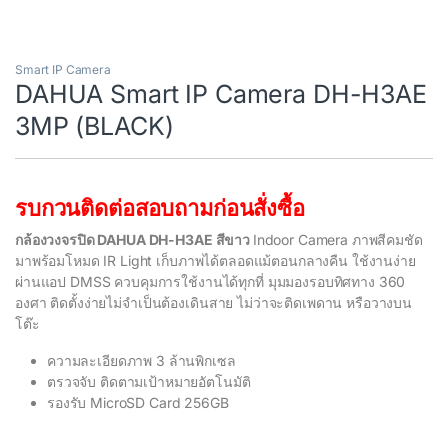
Smart IP Camera
DAHUA Smart IP Camera DH-H3AE
3MP (BLACK)
รบกวนติดต่อสอบถามก่อนสั่งซื้อ
กล้องวงจรปิด DAHUA DH-H3AE สีขาว
Indoor Camera ภาพสีคมชัด
มาพร้อมโหมด IR Light เก็บภาพได้ตลอดแม้ตอนกลางคืน ใช้งานง่าย
ผ่านแอป DMSS ควบคุมการใช้งานได้ทุกที่ มุมมองรอบทิศทาง 360
องศา ติดตั้งง่ายไม่จำเป็นต้องเดินสาย ไม่ว่าจะติดเพดาน หรือวางบน
โต๊ะ
ความละเอียดภาพ 3 ล้านพิกเซล
ตรวจจับ ติดตามเป้าหมายอัตโนมัติ
รองรับ MicroSD Card 256GB