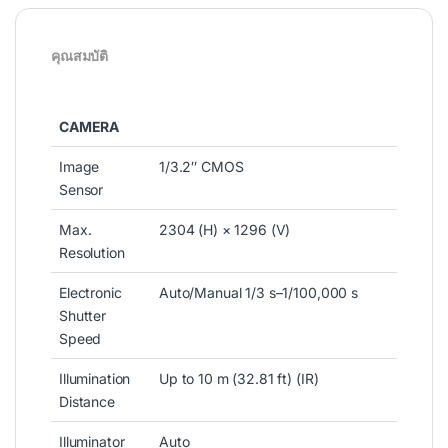
คุณสมบัติ
CAMERA
Image
1/3.2″ CMOS
Sensor
Max.
2304 (H) × 1296 (V)
Resolution
Electronic
Auto/Manual 1/3 s–1/100,000 s
Shutter
Speed
Illumination
Up to 10 m (32.81 ft) (IR)
Distance
Illuminator
Auto