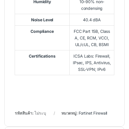
Humidity
10–90% non-
condensing
Noise Level
40.4 dBA
Compliance
FCC Part 15B, Class
A, CE, RCM, VCCI,
UL/cUL, CB, BSMI
Certifications
ICSA Labs: Firewall,
IPsec, IPS, Antivirus,
SSL-VPN; IPv6
รหัสสินค้า:
ไม่ระบุ
หมวดหมู่:
Fortinet Firewall