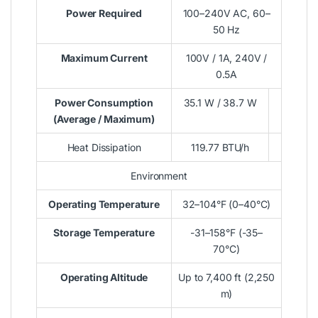
Power Required
100–240V AC, 60–
50 Hz
Maximum Current
100V / 1A, 240V /
0.5A
Power Consumption
35.1 W / 38.7 W
(Average / Maximum)
Heat Dissipation
119.77 BTU/h
Environment
Operating Temperature
32–104°F (0–40°C)
Storage Temperature
-31–158°F (-35–
70°C)
Operating Altitude
Up to 7,400 ft (2,250
m)