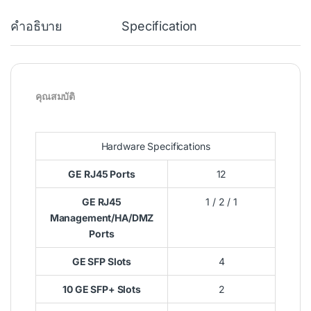
คำอธิบาย
Specification
คุณสมบัติ
Hardware Specifications
GE RJ45 Ports
12
GE RJ45
1 / 2 / 1
Management/HA/DMZ
Ports
GE SFP Slots
4
10 GE SFP+ Slots
2