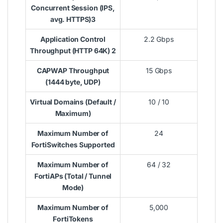
Concurrent Session (IPS,
avg. HTTPS)3
Application Control
2.2 Gbps
Throughput (HTTP 64K) 2
CAPWAP Throughput
15 Gbps
(1444 byte, UDP)
Virtual Domains (Default /
10 / 10
Maximum)
Maximum Number of
24
FortiSwitches Supported
Maximum Number of
64 / 32
FortiAPs (Total / Tunnel
Mode)
Maximum Number of
5,000
FortiTokens