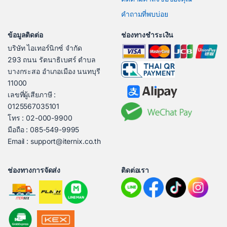
คำถามที่พบบ่อย
ข้อมูลติดต่อ
ช่องทางชำระเงิน
บริษัท ไอเทอร์นิกซ์ จำกัด
293 ถนน รัตนาธิเบศร์ ตำบล
บางกระสอ อำเภอเมือง นนทบุรี
11000
เลขที่ผู้เสียภาษี :
0125567035101
โทร : 02-000-9900
มือถือ : 085-549-9995
Email : support@iternix.co.th
ช่องทางการจัดส่ง
ติดต่อเรา