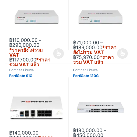
฿
110,000.00
–
฿
71,000.00
–
Price range: ฿110,000.00 through ฿290,00
฿
290,000.00
Price range: ฿
฿
189,000.00
*ราคา
*ราคายังไม่รวม
ยังไม่รวม VAT
VAT
฿
75,970.00
*ราคา
This product has multiple variants. The options may be chosen o
This product has multiple varia
฿
117,700.00
*ราคา
รวม VAT แล้ว
รวม VAT แล้ว
Fortinet Firewall
Fortinet Firewall
FortiGate 91G
FortiGate 120G
฿
180,000.00
–
฿
140,000.00
–
Price range: 
฿
450,000.00