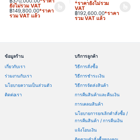
Price range: ฿140,000.00 through ฿370,0
฿
370,000.00
*ราคา
*ราคายังไม่รวม
ยังไม่รวม VAT
VAT
฿
149,800.00
*ราคา
This product has multiple variants. The options may be chosen o
This product has multiple varia
฿
192,600.00
*ราคา
รวม VAT แล้ว
รวม VAT แล้ว
ข้อมูลร้าน
บริการลูกค้า
เกี่ยวกับเรา
วิธีการสั่งซื้อ
ร่วมงานกับเรา
วิธีการชำระเงิน
นโยบายความเป็นส่วนตัว
วิธีการจัดส่งสินค้า
ติดต่อเรา
การคืนสินค้าและคืนเงิน
การเคลมสินค้า
นโยบายการยกเลิกคำสั่งซื้อ /
การคืนสินค้า / การคืนเงิน
แจ้งโอนเงิน
ติดตามคำสั่งซื้อของคุณ