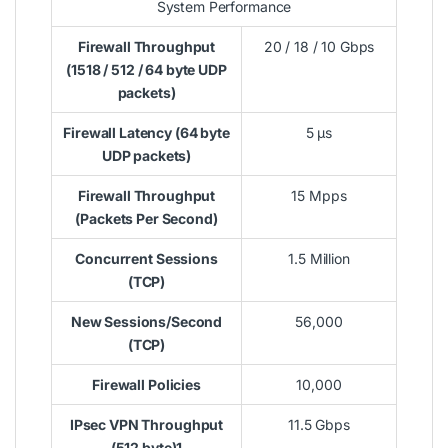
System Performance
Firewall Throughput
20 / 18 / 10 Gbps
(1518 / 512 / 64 byte UDP
packets)
Firewall Latency (64 byte
5 μs
UDP packets)
Firewall Throughput
15 Mpps
(Packets Per Second)
Concurrent Sessions
1.5 Million
(TCP)
New Sessions/Second
56,000
(TCP)
Firewall Policies
10,000
IPsec VPN Throughput
11.5 Gbps
(512 byte)1