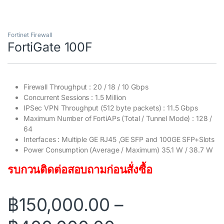
Fortinet Firewall
FortiGate 100F
Firewall Throughput : 20 / 18 / 10 Gbps
Concurrent Sessions : 1.5 Million
IPSec VPN Throughput (512 byte packets) : 11.5 Gbps
Maximum Number of FortiAPs (Total / Tunnel Mode) : 128 /
64
Interfaces : Multiple GE RJ45 ,GE SFP and 100GE SFP+Slots
Power Consumption (Average / Maximum) 35.1 W / 38.7 W
รบกวนติดต่อสอบถามก่อนสั่งซื้อ
฿
150,000.00
–