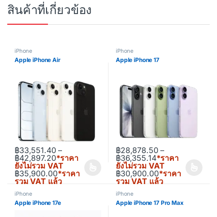
สินค้าที่เกี่ยวข้อง
iPhone
iPhone
Apple iPhone Air
Apple iPhone 17
฿
33,551.40
–
฿
28,878.50
–
Price range: ฿33,551.40 through ฿42,897.20
Price range: ฿2
฿
42,897.20
*ราคา
฿
36,355.14
*ราคา
ยังไม่รวม VAT
ยังไม่รวม VAT
฿
35,900.00
*ราคา
฿
30,900.00
*ราคา
This product has multiple variants. The options may be chosen o
This product has multiple varia
รวม VAT แล้ว
รวม VAT แล้ว
iPhone
iPhone
Apple iPhone 17e
Apple iPhone 17 Pro Max