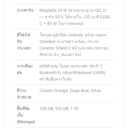
การชาร์จ
MagSafe 25 W (ผ่านมาตรฐาน Qi2.2)
— ชาร์จ 50% ได้ภายใน ~20 นาที (USB-
C + 40 W ในการทดสอบ)
ดีไซน์ &
โครงอะลูมิเนียม Unibody พร้อม vapor-
กัน
chamber ระบายความร้อน, กระจก
กระแทก
Ceramic Shield 2 หน้าและหลัง (ทนรอย
ขีดข่วน 3×, ทนแตก 4×)
การเชื่อม
eSIM-only ในหลายประเทศ, Wi-Fi 7,
ต่อ
Bluetooth 6, Ultra-Wideband (UWB),
N1 ชิปสื่อสารในตัว
สีวาง
Cosmic Orange, Deep Blue, Silver
จำหน่าย
พื้นที่จัด
256 GB, 512 GB, 1 TB
เก็บ
(Storage)