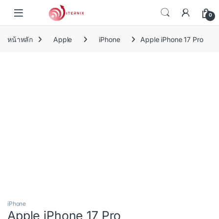
Skip to navigation
Skip to content
0
หน้าหลัก
Apple
iPhone
Apple iPhone 17 Pro
iPhone
Apple iPhone 17 Pro