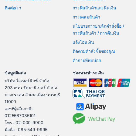
ติดต่อเรา
การคืนสินค้าและคืนเงิน
การเคลมสินค้า
นโยบายการยกเลิกคำสั่งซื้อ /
การคืนสินค้า / การคืนเงิน
แจ้งโอนเงิน
ติดตามคำสั่งซื้อของคุณ
คำถามที่พบบ่อย
ข้อมูลติดต่อ
ช่องทางชำระเงิน
บริษัท ไอเทอร์นิกซ์ จำกัด
293 ถนน รัตนาธิเบศร์ ตำบล
บางกระสอ อำเภอเมือง นนทบุรี
11000
เลขที่ผู้เสียภาษี :
0125567035101
โทร : 02-000-9900
มือถือ : 085-549-9995