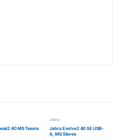
Jabra
peak2 40 MS Teams
Jabra Evolve2 40 SE USB-
A, MS Stereo