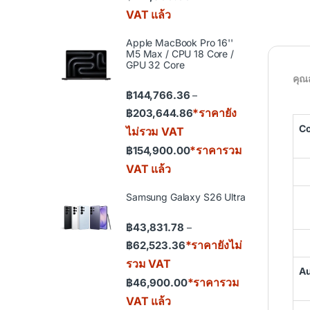
VAT แล้ว
Apple MacBook Pro 16''
M5 Max / CPU 18 Core /
GPU 32 Core
คุณ
฿
144,766.36
–
Price range: ฿144,766.36
*ราคายัง
฿
203,644.86
Co
ไม่รวม VAT
*ราคารวม
฿
154,900.00
VAT แล้ว
Samsung Galaxy S26 Ultra
฿
43,831.78
–
Price range: ฿43,831.78 th
*ราคายังไม่
฿
62,523.36
รวม VAT
A
*ราคารวม
฿
46,900.00
VAT แล้ว