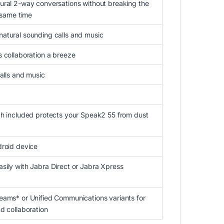
ural 2-way conversations without breaking the
e same time
atural sounding calls and music
 collaboration a breeze
alls and music
ch included protects your Speak2 55 from dust
droid device
ily with Jabra Direct or Jabra Xpress
eams* or Unified Communications variants for
d collaboration