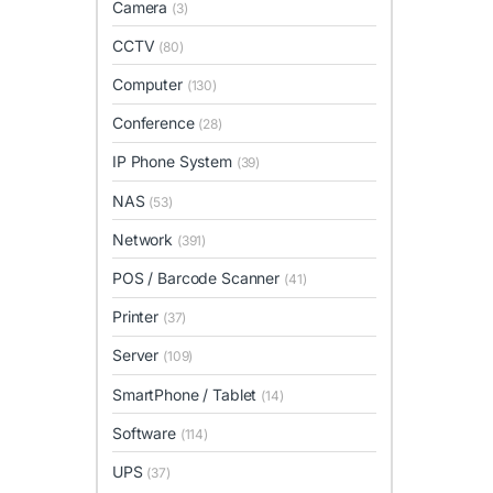
Camera
(3)
CCTV
(80)
Computer
(130)
Conference
(28)
IP Phone System
(39)
NAS
(53)
Network
(391)
POS / Barcode Scanner
(41)
Printer
(37)
Server
(109)
SmartPhone / Tablet
(14)
Software
(114)
UPS
(37)