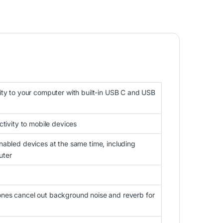
ty to your computer with built-in USB C and USB
ctivity to mobile devices
abled devices at the same time, including
uter
es cancel out background noise and reverb for