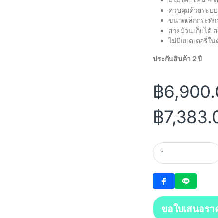
ควบคุมด้วยระบบสั
ขนาดเล็กกระทักรั
สายม้วนเก็บได้ 
ไม่มีแบตเตอรี่ใน
ประกันสินค้า 2 ปี
฿
6,900.
฿
7,383.
Jabra Speak2 55 MS
ขอใบเสนอรา