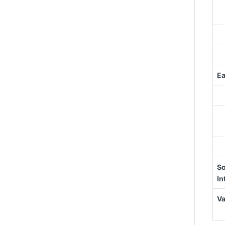
Ea
So
In
Va