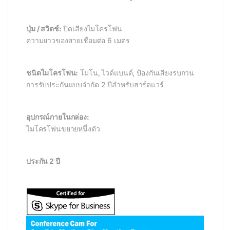
ปุ่ม / สวิตช์:
ปิดเสียงไมโครโฟน
ความยาวของสายเชื่อมต่อ 6 เมตร
ชนิดไมโครโฟน:
โมโน, ไวด์แบนด์, ป้องกันเสียงรบกวน
การรับประกันแบบจำกัด 2 ปีสำหรับฮาร์ดแวร์
อุปกรณ์ภายในกล่อง:
ไมโครโฟนขยายหนึ่งตัว
ประกัน 2 ปี