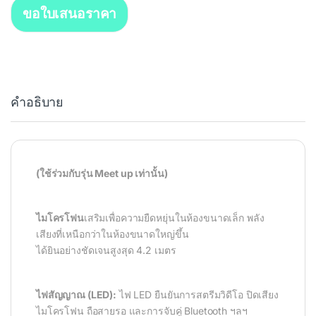
ขอใบเสนอราคา
คำอธิบาย
(ใช้ร่วมกับรุ่น Meet up เท่านั้น)
ไมโครโฟน
เสริมเพื่อความยืดหยุ่นในห้องขนาดเล็ก พลัง
เสียงที่เหนือกว่าในห้องขนาดใหญ่ขึ้น
ได้ยินอย่างชัดเจนสูงสุด 4.2 เมตร
ไฟสัญญาณ (LED):
ไฟ LED ยืนยันการสตรีมวิดีโอ ปิดเสียง
ไมโครโฟน ถือสายรอ และการจับคู่ Bluetooth ฯลฯ