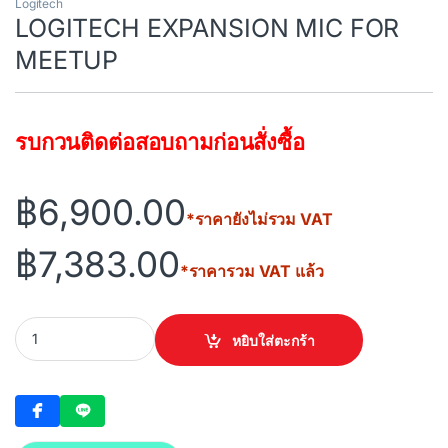
Logitech
LOGITECH EXPANSION MIC FOR
MEETUP
รบกวนติดต่อสอบถามก่อนสั่งซื้อ
฿
6,900.00
*ราคายังไม่รวม VAT
฿
7,383.00
*ราคารวม VAT แล้ว
)
LOGITECH EXPANSION MIC FOR MEETUP quantity
หยิบใส่ตะกร้า