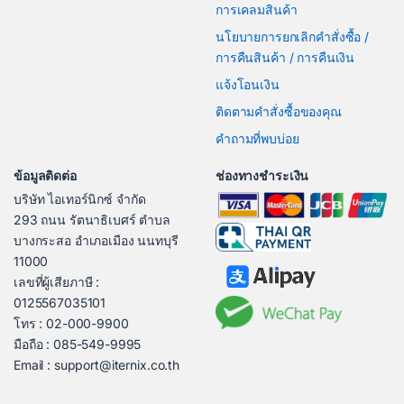
การเคลมสินค้า
นโยบายการยกเลิกคำสั่งซื้อ /
การคืนสินค้า / การคืนเงิน
แจ้งโอนเงิน
ติดตามคำสั่งซื้อของคุณ
คำถามที่พบบ่อย
ข้อมูลติดต่อ
ช่องทางชำระเงิน
บริษัท ไอเทอร์นิกซ์ จำกัด
293 ถนน รัตนาธิเบศร์ ตำบล
บางกระสอ อำเภอเมือง นนทบุรี
11000
เลขที่ผู้เสียภาษี :
0125567035101
โทร : 02-000-9900
มือถือ : 085-549-9995
Email : support@iternix.co.th