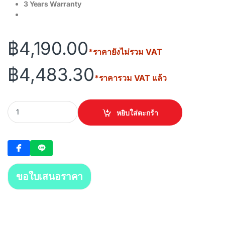
3 Years Warranty
฿
4,190.00
*ราคายังไม่รวม VAT
฿
4,483.30
*ราคารวม VAT แล้ว
TP-LINK EAP215 Bridge Omada 5GHz AC867 Long-range Indoor/O
หยิบใส่ตะกร้า
ขอใบเสนอราคา