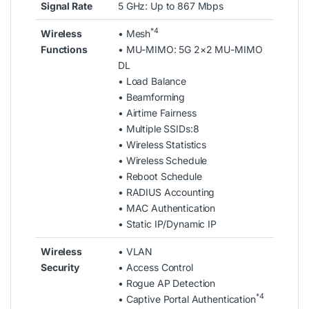
Signal Rate
5 GHz: Up to 867 Mbps
*4
Wireless
• Mesh
Functions
• MU-MIMO: 5G 2×2 MU-MIMO
DL
• Load Balance
• Beamforming
• Airtime Fairness
• Multiple SSIDs:8
• Wireless Statistics
• Wireless Schedule
• Reboot Schedule
• RADIUS Accounting
• MAC Authentication
• Static IP/Dynamic IP
Wireless
• VLAN
Security
• Access Control
• Rogue AP Detection
*4
• Captive Portal Authentication