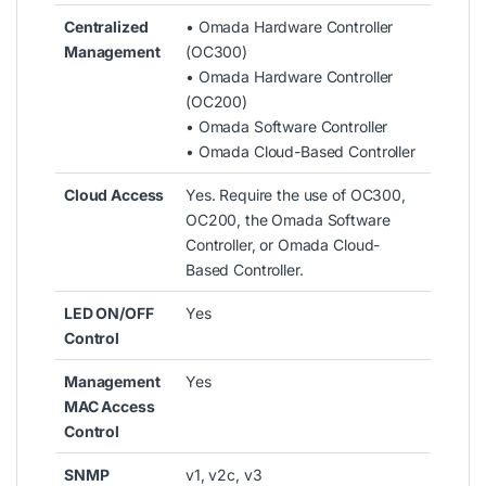
Centralized
• Omada Hardware Controller
Management
(OC300)
• Omada Hardware Controller
(OC200)
• Omada Software Controller
• Omada Cloud-Based Controller
Cloud Access
Yes. Require the use of OC300,
OC200, the Omada Software
Controller, or Omada Cloud-
Based Controller.
LED ON/OFF
Yes
Control
Management
Yes
MAC Access
Control
SNMP
v1, v2c, v3