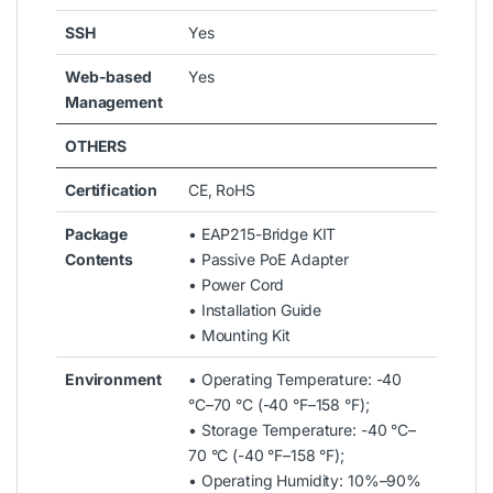
SSH
Yes
Web-based
Yes
Management
OTHERS
Certification
CE, RoHS
Package
• EAP215-Bridge KIT
Contents
• Passive PoE Adapter
• Power Cord
• Installation Guide
• Mounting Kit
Environment
• Operating Temperature: -40
°C–70 °C (-40 °F–158 °F);
• Storage Temperature: -40 °C–
70 °C (-40 °F–158 °F);
• Operating Humidity: 10%–90%