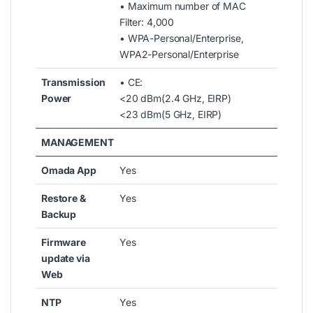
• Maximum number of MAC
Filter: 4,000
• WPA-Personal/Enterprise,
WPA2-Personal/Enterprise
Transmission
• CE:
Power
<20 dBm(2.4 GHz, EIRP)
<23 dBm(5 GHz, EIRP)
MANAGEMENT
Omada App
Yes
Restore &
Yes
Backup
Firmware
Yes
update via
Web
NTP
Yes