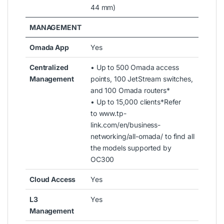
44 mm)
MANAGEMENT
Omada App
Yes
Centralized
• Up to 500 Omada access
Management
points, 100 JetStream switches,
and 100 Omada routers*
• Up to 15,000 clients*Refer
to
www.tp-
link.com/en/business-
networking/all-omada/
to find all
the models supported by
OC300
Cloud Access
Yes
L3
Yes
Management