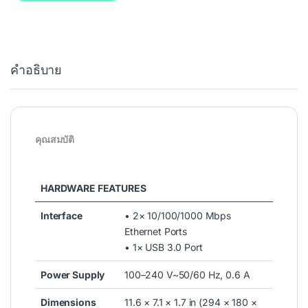
คำอธิบาย
คุณสมบัติ
HARDWARE FEATURES
Interface
• 2× 10/100/1000 Mbps
Ethernet Ports
• 1× USB 3.0 Port
Power Supply
100–240 V~50/60 Hz, 0.6 A
Dimensions
11.6 × 7.1 × 1.7 in (294 × 180 ×