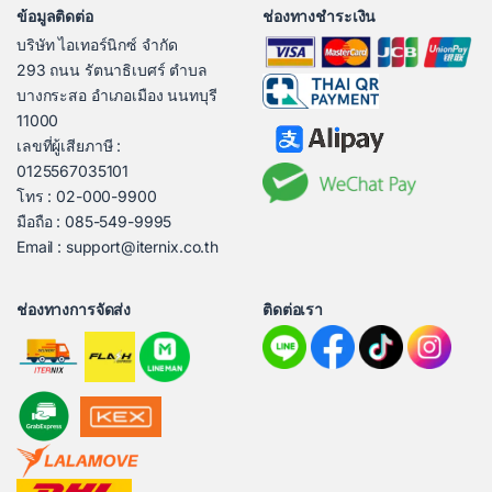
ข้อมูลติดต่อ
ช่องทางชำระเงิน
บริษัท ไอเทอร์นิกซ์ จำกัด
293 ถนน รัตนาธิเบศร์ ตำบล
บางกระสอ อำเภอเมือง นนทบุรี
11000
เลขที่ผู้เสียภาษี :
0125567035101
โทร : 02-000-9900
มือถือ : 085-549-9995
Email : support@iternix.co.th
ช่องทางการจัดส่ง
ติดต่อเรา