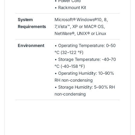
• Power Cord
• Rackmount Kit
System
Microsoft® Windows®10, 8,
Requirements
7,Vista™, XP or MAC® OS,
NetWare®, UNIX® or Linux
Environment
• Operating Temperature: 0–50
℃ (32–122 ℉)
• Storage Temperature: -40–70
℃ (-40–158 ℉)
• Operating Humidity: 10–90%
RH non-condensing
• Storage Humidity: 5–90% RH
non-condensing