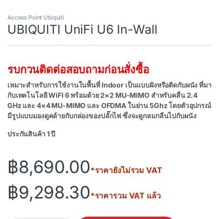
Access Point Ubiquiti
UBIQUITI UniFi U6 In-Wall
รบกวนติดต่อสอบถามก่อนสั่งซื้อ
เหมาะสำหรับการใช้งานในพื้นที่ Indoor เป็นแบบฝังหรือติดกับผนัง ที่มา
กับเทคโนโลยี WiFI 6 พร้อมด้วย 2×2 MU-MIMO สำหรับคลื่น 2.4
GHz และ 4×4 MU-MIMO และ OFDMA ในย่าน 5Ghz โดยตัวอุปกรณ์
มีรูปแบบมองดูคล้ายกับกล่องของปลั๊กไฟ ซึ่งจะดูกลมกลืนไปกับผนัง
ประกันสินค้า 1 ปี
฿
8,690.00
*ราคายังไม่รวม VAT
฿
9,298.30
*ราคารวม VAT แล้ว