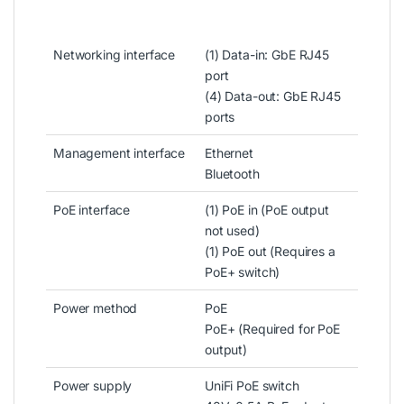
Networking interface
(1) Data-in: GbE RJ45
port
(4) Data-out: GbE RJ45
ports
Management interface
Ethernet
Bluetooth
PoE interface
(1) PoE in (PoE output
not used)
(1) PoE out (Requires a
PoE+ switch)
Power method
PoE
PoE+ (Required for PoE
output)
Power supply
UniFi PoE switch