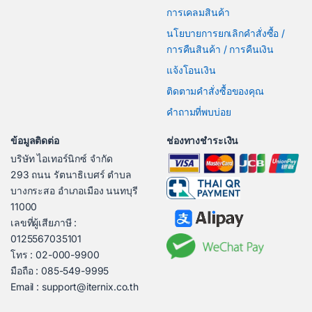
การเคลมสินค้า
นโยบายการยกเลิกคำสั่งซื้อ /
การคืนสินค้า / การคืนเงิน
แจ้งโอนเงิน
ติดตามคำสั่งซื้อของคุณ
คำถามที่พบบ่อย
ข้อมูลติดต่อ
ช่องทางชำระเงิน
บริษัท ไอเทอร์นิกซ์ จำกัด
293 ถนน รัตนาธิเบศร์ ตำบล
บางกระสอ อำเภอเมือง นนทบุรี
11000
เลขที่ผู้เสียภาษี :
0125567035101
โทร : 02-000-9900
มือถือ : 085-549-9995
Email : support@iternix.co.th