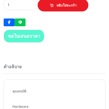
UBIQUITI UniFi U6 In-Wall quantity
หยิบใส่ตะกร้า
ขอใบเสนอราคา
คำอธิบาย
คุณสมบัติ
Hardware