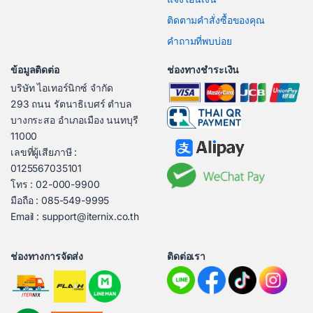
ติดตามคำสั่งซื้อของคุณ
คำถามที่พบบ่อย
ข้อมูลติดต่อ
ช่องทางชำระเงิน
บริษัท ไอเทอร์นิกซ์ จำกัด
293 ถนน รัตนาธิเบศร์ ตำบล
บางกระสอ อำเภอเมือง นนทบุรี
11000
เลขที่ผู้เสียภาษี :
0125567035101
โทร : 02-000-9900
มือถือ : 085-549-9995
Email : support@iternix.co.th
ช่องทางการจัดส่ง
ติดต่อเรา