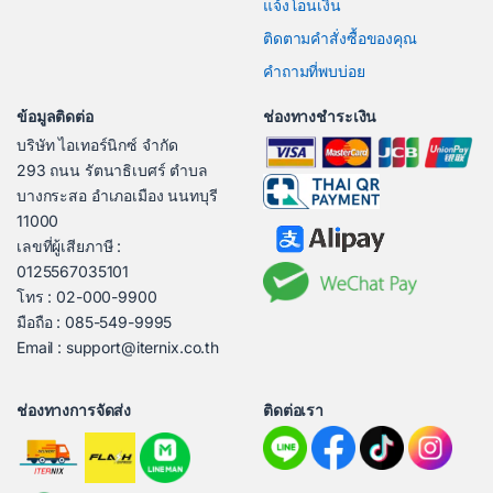
แจ้งโอนเงิน
ติดตามคำสั่งซื้อของคุณ
คำถามที่พบบ่อย
ข้อมูลติดต่อ
ช่องทางชำระเงิน
บริษัท ไอเทอร์นิกซ์ จำกัด
293 ถนน รัตนาธิเบศร์ ตำบล
บางกระสอ อำเภอเมือง นนทบุรี
11000
เลขที่ผู้เสียภาษี :
0125567035101
โทร : 02-000-9900
มือถือ : 085-549-9995
Email : support@iternix.co.th
ช่องทางการจัดส่ง
ติดต่อเรา