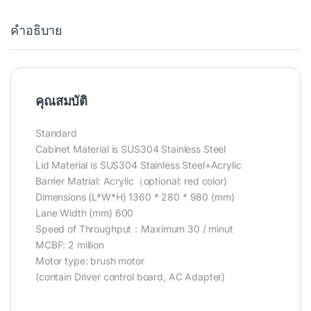
คำอธิบาย
คุณสมบัติ
Standard
Cabinet Material is SUS304 Stainless Steel
Lid Material is SUS304 Stainless Steel+Acrylic
Barrier Matrial: Acrylic
（
optional: red color)
Dimensions (L*W*H) 1360 * 280 * 980 (mm)
Lane Width (mm) 600
Speed of Throughput
：
Maximum 30 / minut
MCBF: 2 million
Motor type: brush motor
(contain Driver control board, AC Adapter)