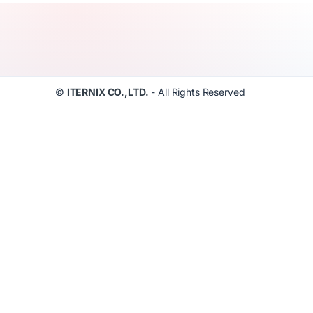
©
ITERNIX CO.,LTD.
- All Rights Reserved