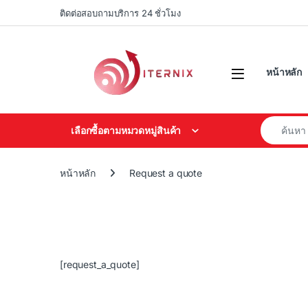
Skip to navigation
Skip to content
ติดต่อสอบถามบริการ 24 ชั่วโมง
หน้าหลัก
Search for
เลือกซื้อตามหมวดหมู่สินค้า
หน้าหลัก
Request a quote
[request_a_quote]