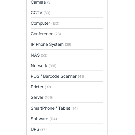
Camera
(3)
CCTV
(80)
Computer
(130)
Conference
(28)
IP Phone System
(39)
NAS
(53)
Network
(391)
POS / Barcode Scanner
(41)
Printer
(37)
Server
(109)
SmartPhone / Tablet
(14)
Software
(114)
UPS
(37)