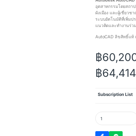
อุตสาหกรรมโดยสถาปนิ
ผังเมือง และผู้เชี่ยว
ระบบอัตโนมัติที่เพิ่
แนวคิดและทำงานร่วมก
AutoCAD ลิขสิทธิ์แท้ 
฿
60,20
฿
64,414
Subscription List
Autodesk AutoCAD 