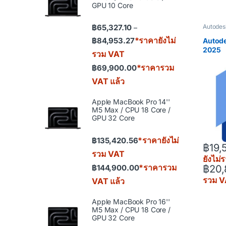
GPU 10 Core
฿
65,327.10
Autodes
–
Price range: ฿65,327.10 th
*ราคายังไม่
฿
84,953.27
Autode
2025
รวม VAT
*ราคารวม
฿
69,900.00
VAT แล้ว
Apple MacBook Pro 14''
M5 Max / CPU 18 Core /
GPU 32 Core
*ราคายังไม่
฿
135,420.56
฿
19,
รวม VAT
ยังไม
*ราคารวม
฿
144,900.00
฿
20,
This pr
รวม V
VAT แล้ว
Apple MacBook Pro 16''
M5 Max / CPU 18 Core /
GPU 32 Core