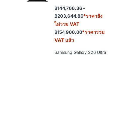
฿
144,766.36
–
Price range: ฿144,766.36
*ราคายัง
฿
203,644.86
ไม่รวม VAT
*ราคารวม
฿
154,900.00
VAT แล้ว
Samsung Galaxy S26 Ultra
฿
43,831.78
–
Price range: ฿43,831.78 th
*ราคายังไม่
฿
62,523.36
รวม VAT
*ราคารวม
฿
46,900.00
VAT แล้ว