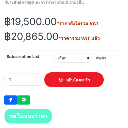
มีประสิทธิภาพสูงและการทำงานที่แม่นยำยิ่งขึ้น
฿
19,500.00
*ราคายังไม่รวม VAT
฿
20,865.00
*ราคารวม VAT แล้ว
Subscription List
ล้างค่า
Autodesk Revit LT suite 2025 quantity
หยิบใส่ตะกร้า
ขอใบเสนอราคา