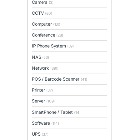
Camera
(3)
CCTV
(80)
Computer
(130)
Conference
(28)
IP Phone System
(39)
NAS
(53)
Network
(391)
POS / Barcode Scanner
(41)
Printer
(37)
Server
(109)
SmartPhone / Tablet
(14)
Software
(114)
UPS
(37)