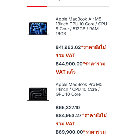
Apple MacBook Air M5
13inch CPU 10 Core / GPU
8 Core / 512GB / RAM
16GB
*ราคายังไม่
฿
41,962.62
รวม VAT
*ราคารวม
฿
44,900.00
VAT แล้ว
Apple MacBook Pro M5
14inch / CPU 10 Core /
GPU 10 Core
฿
65,327.10
–
Price range: ฿65,327.10 th
*ราคายังไม่
฿
84,953.27
รวม VAT
*ราคารวม
฿
69,900.00