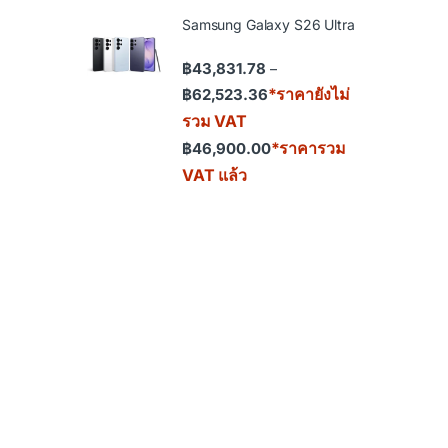
Samsung Galaxy S26 Ultra
฿
43,831.78
–
Price range: ฿43,831.78 th
*ราคายังไม่
฿
62,523.36
รวม VAT
*ราคารวม
฿
46,900.00
VAT แล้ว