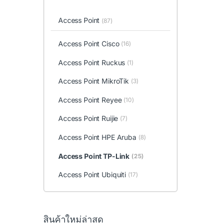
Access Point
(87)
Access Point Cisco
(16)
Access Point Ruckus
(1)
Access Point MikroTik
(3)
Access Point Reyee
(10)
Access Point Ruijie
(7)
Access Point HPE Aruba
(8)
Access Point TP-Link
(25)
Access Point Ubiquiti
(17)
สินค้าใหม่ล่าสุด