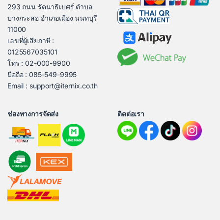
293 ถนน รัตนาธิเบศร์ ตำบล
บางกระสอ อำเภอเมือง นนทบุรี
11000
เลขที่ผู้เสียภาษี :
0125567035101
โทร : 02-000-9900
มือถือ : 085-549-9995
Email : support@iternix.co.th
ช่องทางการจัดส่ง
ติดต่อเรา