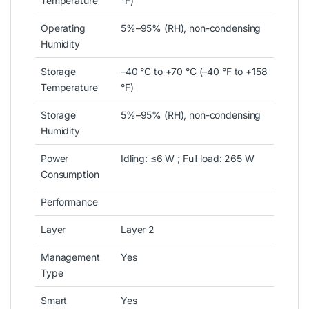
Temperature
°F)
Operating
5%–95% (RH), non-condensing
Humidity
Storage
–40 °C to +70 °C (–40 °F to +158
Temperature
°F)
Storage
5%–95% (RH), non-condensing
Humidity
Power
Idling: ≤6 W ; Full load: 265 W
Consumption
Performance
Layer
Layer 2
Management
Yes
Type
Smart
Yes