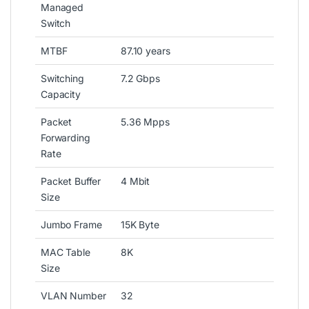
Managed
Switch
MTBF
87.10 years
Switching
7.2 Gbps
Capacity
Packet
5.36 Mpps
Forwarding
Rate
Packet Buffer
4 Mbit
Size
Jumbo Frame
15K Byte
MAC Table
8K
Size
VLAN Number
32