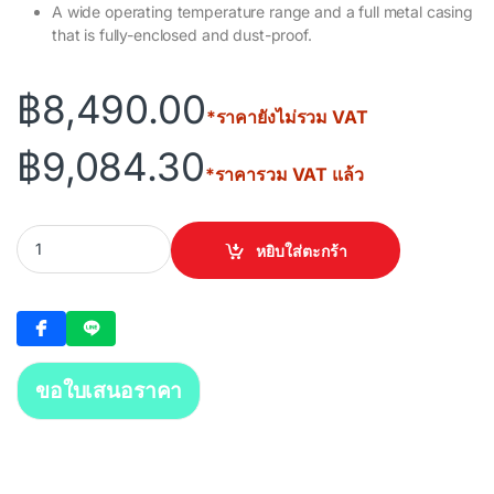
A wide operating temperature range and a full metal casing
that is fully-enclosed and dust-proof.
฿
8,490.00
*ราคายังไม่รวม VAT
฿
9,084.30
*ราคารวม VAT แล้ว
DAHUA Cloud Managed Desktop Switch 16PoE 2Uplink (DH-CS42
หยิบใส่ตะกร้า
ขอใบเสนอราคา