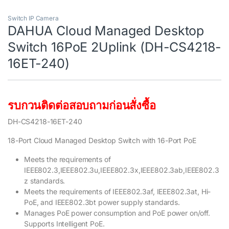
Switch IP Camera
DAHUA Cloud Managed Desktop
Switch 16PoE 2Uplink (DH-CS4218-
16ET-240)
รบกวนติดต่อสอบถามก่อนสั่งซื้อ
DH-CS4218-16ET-240
18-Port Cloud Managed Desktop Switch with 16-Port PoE
Meets the requirements of
IEEE802.3,IEEE802.3u,IEEE802.3x,IEEE802.3ab,IEEE802.3
z standards.
Meets the requirements of IEEE802.3af, IEEE802.3at, Hi-
PoE, and IEEE802.3bt power supply standards.
Manages PoE power consumption and PoE power on/off.
Supports Intelligent PoE.