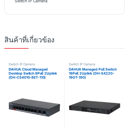
Switch IP Camera
สินค้าที่เกี่ยวข้อง
Switch IP Camera
Switch IP Camera
DAHUA Cloud Managed
DAHUA Managed PoE Switch
Desktop Switch 8PoE 2Uplink
16PoE 2Uplink (DH-S4220-
(DH-CS4010-8ET-110)
16GT-190)