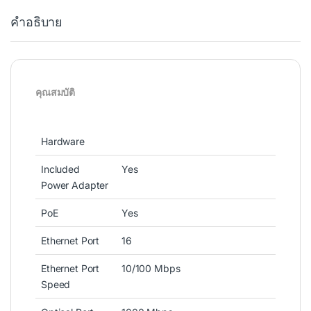
คำอธิบาย
คุณสมบัติ
Hardware
Included
Yes
Power Adapter
PoE
Yes
Ethernet Port
16
Ethernet Port
10/100 Mbps
Speed