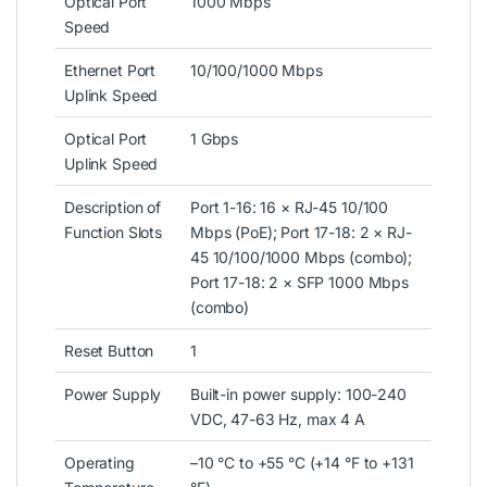
Optical Port
1000 Mbps
Speed
Ethernet Port
10/100/1000 Mbps
Uplink Speed
Optical Port
1 Gbps
Uplink Speed
Description of
Port 1-16: 16 × RJ-45 10/100
Function Slots
Mbps (PoE); Port 17-18: 2 × RJ-
45 10/100/1000 Mbps (combo);
Port 17-18: 2 × SFP 1000 Mbps
(combo)
Reset Button
1
Power Supply
Built-in power supply: 100-240
VDC, 47-63 Hz, max 4 A
Operating
–10 °C to +55 °C (+14 °F to +131