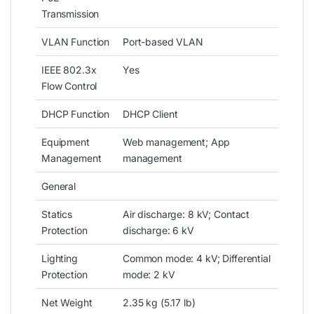
Transmission
VLAN Function
Port-based VLAN
IEEE 802.3x
Yes
Flow Control
DHCP Function
DHCP Client
Equipment
Web management; App
Management
management
General
Statics
Air discharge: 8 kV; Contact
Protection
discharge: 6 kV
Lighting
Common mode: 4 kV; Differential
Protection
mode: 2 kV
Net Weight
2.35 kg (5.17 lb)