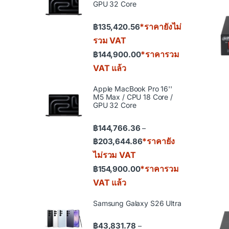
GPU 32 Core
*ราคายังไม่
฿
135,420.56
รวม VAT
*ราคารวม
฿
144,900.00
VAT แล้ว
Apple MacBook Pro 16''
M5 Max / CPU 18 Core /
GPU 32 Core
฿
144,766.36
–
Price range: ฿144,766.36
*ราคายัง
฿
203,644.86
ไม่รวม VAT
*ราคารวม
฿
154,900.00
VAT แล้ว
Samsung Galaxy S26 Ultra
฿
43,831.78
–