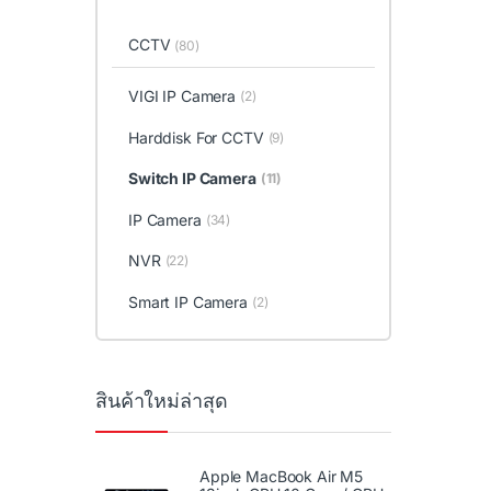
CCTV
(80)
VIGI IP Camera
(2)
Harddisk For CCTV
(9)
Switch IP Camera
(11)
IP Camera
(34)
NVR
(22)
Smart IP Camera
(2)
สินค้าใหม่ล่าสุด
Apple MacBook Air M5