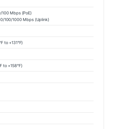
10/100 Mbps (PoE)
 10/100/1000 Mbps (Uplink)
°F to +131°F)
F to +158°F)