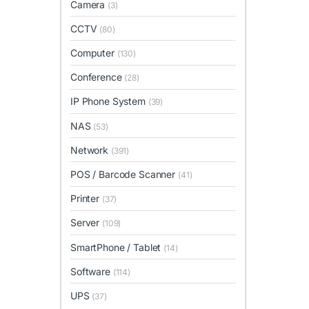
Camera
(3)
CCTV
(80)
Computer
(130)
Conference
(28)
IP Phone System
(39)
NAS
(53)
Network
(391)
POS / Barcode Scanner
(41)
Printer
(37)
Server
(109)
SmartPhone / Tablet
(14)
Software
(114)
UPS
(37)