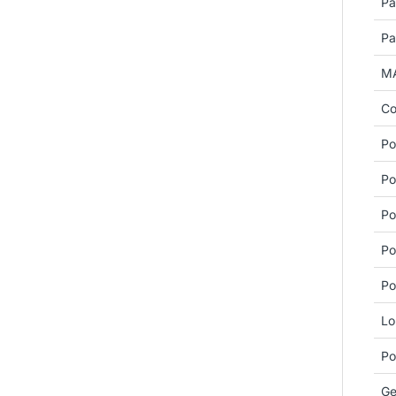
Pa
Pa
MA
Co
Po
Po
Po
Po
Po
Lo
Po
Ge