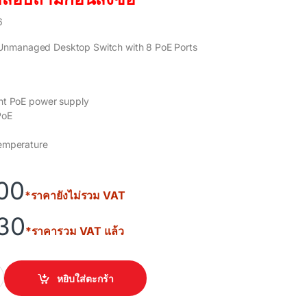
6
Unmanaged Desktop Switch with 8 PoE Ports
nt PoE power supply
PoE
emperature
00
*ราคายังไม่รวม VAT
30
*ราคารวม VAT แล้ว
k (DH-PFS3010-8ET-96) quantity
หยิบใส่ตะกร้า