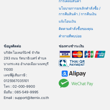
การเคลมสินค้า
นโยบายการยกเลิกคำสั่งซื้อ /
การคืนสินค้า / การคืนเงิน
แจ้งโอนเงิน
ติดตามคำสั่งซื้อของคุณ
คำถามที่พบบ่อย
ข้อมูลติดต่อ
ช่องทางชำระเงิน
บริษัท ไอเทอร์นิกซ์ จำกัด
293 ถนน รัตนาธิเบศร์ ตำบล
บางกระสอ อำเภอเมือง นนทบุรี
11000
เลขที่ผู้เสียภาษี :
0125567035101
โทร : 02-000-9900
มือถือ : 085-549-9995
Email : support@iternix.co.th