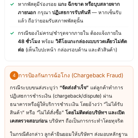
หากพัสดุมีร่องรอย
แกะ ฉีกขาด หรือบุบสลายจาก
ภายนอก
กรุณา
ปฏิเสธการรับทันที
— หากเซ็นรับ
แล้ว ถือว่ายอมรับสภาพพัสดุนั้น
กรณีของไม่ครบ/ชำรุดจากภายใน ต้องแจ้งภายใน
48 ชั่วโมง
พร้อม
วิดีโอแกะกล่องแบบรวดเดียวไม่ตัด
ต่อ
(เห็นใบปะหน้า กล่องรอบด้าน และตัวสินค้า)
การป้องกันการฉ้อโกง (Chargeback Fraud)
4
กรณีระบบขนส่งระบุว่า
“จัดส่งสำเร็จ”
แต่ลูกค้าทำการ
ปฏิเสธการชำระเงิน (chargeback/dispute) ผ่าน
ธนาคารหรือผู้ให้บริการชำระเงิน โดยอ้างว่า “ไม่ได้รับ
สินค้า” หรือ “ไม่ได้สั่งซื้อ”
โดยไม่ติดต่อบริษัทฯ และเปิด
เคสตรวจสอบก่อน
บริษัทฯ ถือเป็นการกระทำโดยทุจริต
ในกรณีดังกล่าว ลูกค้ายินยอมให้บริษัทฯ ส่งมอบหลักฐาน